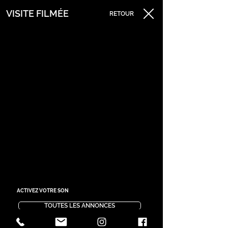
VISITE FILMÉE
RETOUR
ACTIVEZ VOTRE SON
TOUTES LES ANNONCES