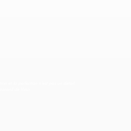
tion et la perfection n'est pas un détail
éonard de Vinci