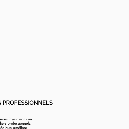
S PROFESSIONNELS
nous investissons un
iers professionnels.
atégique améliore