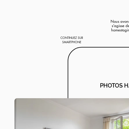
Nous avons 
s’agisse d
homestagin
CONTINUEZ SUR
SMARTPHONE
PHOTOS H