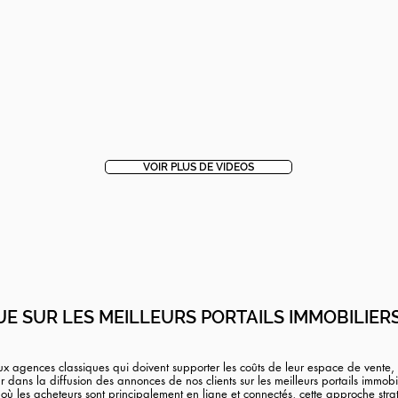
VOIR PLUS DE VIDEOS
UE SUR LES MEILLEURS PORTAILS IMMOBILIER
x agences classiques qui doivent supporter les coûts de leur espace de vente, 
 dans la diffusion des annonces de nos clients sur les meilleurs portails immobil
 où les acheteurs sont principalement en ligne et connectés, cette approche str