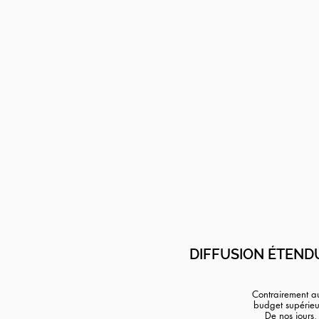
DIFFUSION ÉTEND
Contrairement au
budget supérieur
De nos jours,