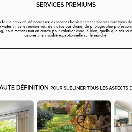
SERVICES PREMIUMS
fait le choix de démocratiser les services habituellement réservés aux biens de
e visites virtuelles immersives, de vidéos par drone, de photographie profession
g, nous mettons tout en œuvre pour valoriser chaque bien, quelle que soit sa na
assurer une visibilité exceptionnelle sur le marché.
AUTE DÉFINITION
POUR SUBLIMER TOUS LES ASPECTS D