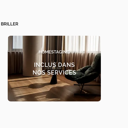
 BRILLER
HOMESTAGING
INCLUS DANS
NOS SERVICES