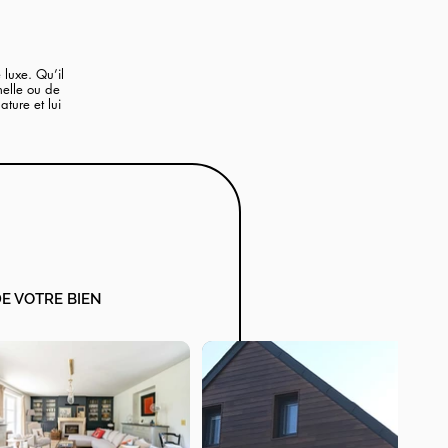
 luxe. Qu’il
nelle ou de
ture et lui
E VOTRE BIEN