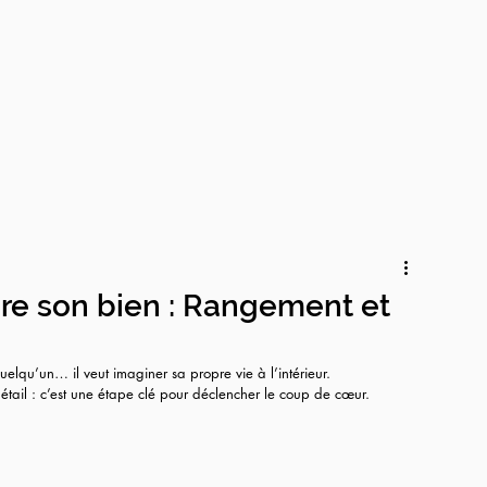
dre son bien : Rangement et
quelqu’un… il veut imaginer sa propre vie à l’intérieur.
tail : c’est une étape clé pour déclencher le coup de cœur.