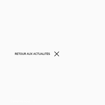
RETOUR AUX ACTUALITÉS
Contactez-nous