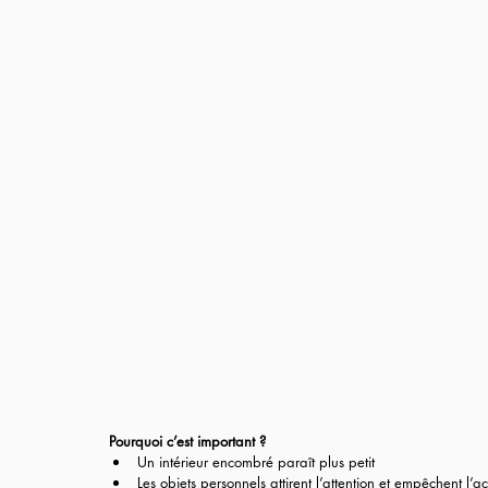
Pourquoi c’est important ?
Un intérieur encombré paraît plus petit
Les objets personnels attirent l’attention et empêchent l’a