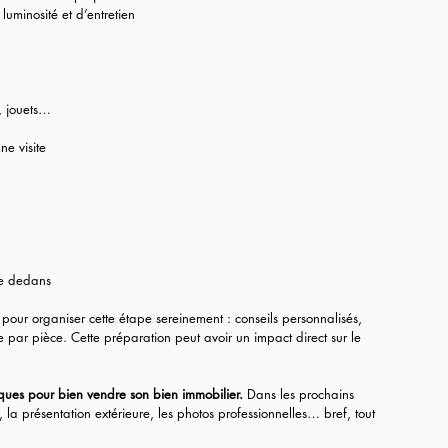
uminosité et d’entretien
, jouets…
ne visite
uve dedans
organiser cette étape sereinement : conseils personnalisés, 
 par pièce. Cette préparation peut avoir un impact direct sur le 
iques pour bien vendre son bien immobilier.
 Dans les prochains 
, la présentation extérieure, les photos professionnelles… bref, tout 