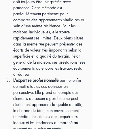
doit toujours être interprétée avec 
prudence. Cette méthode est 
particulièrement pertinente pour 
comparer des appartements similaires au 
sein d'une même résidence. Pour les 
maisons individuelles, elle trouve 
rapidement ses limites. Deux biens situés 
dans la même rue peuvent présenter des 
écarts de valeur très importants selon la 
superficie et la qualité du terrain, l'état 
général de la maison, ses prestations, ses 
équipements ou encore les travaux restant 
à réaliser.
L'expertise professionnelle 
permet enfin 
de mettre toutes ces données en 
perspective. Elle prend en compte des 
éléments qu'aucun algorithme ne peut 
réellement apprécier : la qualité du bâti, 
le charme du bien, son environnement 
immédiat, les attentes des acquéreurs 
locaux et les tendances du marché au 
moment de la mise en vente.