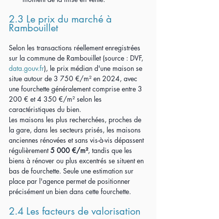
2.3 Le prix du marché à 
Rambouillet
Selon les transactions réellement enregistrées 
sur la commune de Rambouillet (source : DVF, 
data.gouv.fr
), le prix médian d'une maison se 
situe autour de 3 750 €/m² en 2024, avec 
une fourchette généralement comprise entre 3 
200 € et 4 350 €/m² selon les 
caractéristiques du bien.
Les maisons les plus recherchées, proches de 
la gare, dans les secteurs prisés, les maisons 
anciennes rénovées et sans vis-à-vis dépassent 
régulièrement 
5 000 €/m²
, tandis que les 
biens à rénover ou plus excentrés se situent en 
bas de fourchette. Seule une estimation sur 
place par l'agence permet de positionner 
précisément un bien dans cette fourchette.
2.4 Les facteurs de valorisation