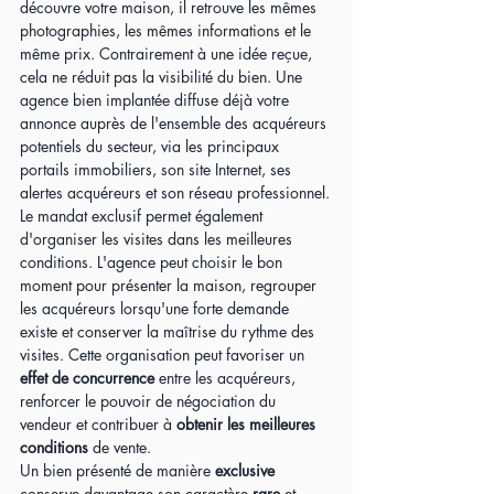
découvre votre maison, il retrouve les mêmes 
photographies, les mêmes informations et le 
même prix. Contrairement à une idée reçue, 
cela ne réduit pas la visibilité du bien. Une 
agence bien implantée diffuse déjà votre 
annonce auprès de l'ensemble des acquéreurs 
potentiels du secteur, via les principaux 
portails immobiliers, son site Internet, ses 
alertes acquéreurs et son réseau professionnel.
Le mandat exclusif permet également 
d'organiser les visites dans les meilleures 
conditions. L'agence peut choisir le bon 
moment pour présenter la maison, regrouper 
les acquéreurs lorsqu'une forte demande 
existe et conserver la maîtrise du rythme des 
visites. Cette organisation peut favoriser un 
effet de concurrence 
entre les acquéreurs, 
renforcer le pouvoir de négociation du 
vendeur et contribuer à 
obtenir les meilleures 
conditions
 de vente.
Un bien présenté de manière 
exclusive
conserve davantage son caractère 
rare
 et 