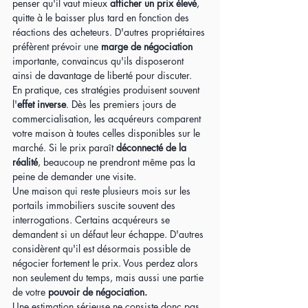
penser qu'il vaut mieux 
afficher un prix élevé
, 
quitte à le baisser plus tard en fonction des 
réactions des acheteurs. D'autres propriétaires 
préfèrent prévoir une 
marge de négociation
importante, convaincus qu'ils disposeront 
ainsi de davantage de liberté pour discuter.
En pratique, ces stratégies produisent souvent 
l'
effet inverse
. Dès les premiers jours de 
commercialisation, les acquéreurs comparent 
votre maison à toutes celles disponibles sur le 
marché. Si le prix paraît 
déconnecté de la 
réalité
, beaucoup ne prendront même pas la 
peine de demander une visite.
Une maison qui reste plusieurs mois sur les 
portails immobiliers suscite souvent des 
interrogations. Certains acquéreurs se 
demandent si un défaut leur échappe. D'autres 
considèrent qu'il est désormais possible de 
négocier fortement le prix. Vous perdez alors 
non seulement du temps, mais aussi une partie 
de votre 
pouvoir de négociation.
Une estimation sérieuse ne consiste donc pas 