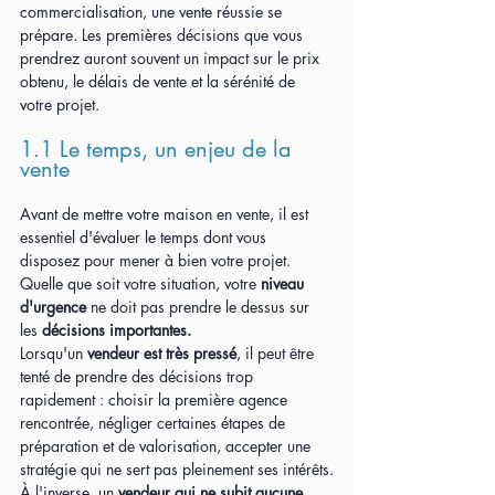
commercialisation, une vente réussie se 
prépare. Les premières décisions que vous 
prendrez auront souvent un impact sur le prix 
obtenu, le délais de vente et la sérénité de 
votre projet.
1.1 Le temps, un enjeu de la 
vente
Avant de mettre votre maison en vente, il est 
essentiel d'évaluer le temps dont vous 
disposez pour mener à bien votre projet. 
Quelle que soit votre situation, votre 
niveau 
d'urgence
 ne doit pas prendre le dessus sur 
les 
décisions importantes.
Lorsqu'un 
vendeur est très pressé
, il peut être 
tenté de prendre des décisions trop 
rapidement : choisir la première agence 
rencontrée, négliger certaines étapes de 
préparation et de valorisation, accepter une 
stratégie qui ne sert pas pleinement ses intérêts.
À l'inverse, un 
vendeur qui ne subit aucune 