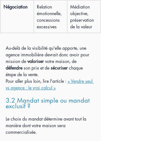
Négociation
Relation 
Médiation 
émotionnelle, 
objective, 
concessions 
préservation 
excessives
de la valeur
Au-delà de la visibilité qu'elle apporte, une 
agence immobilière devrait donc avoir pour 
mission de
 valoriser
 votre maison, de 
défendre
 son prix et de 
sécuriser
 chaque 
étape de la vente.
Pour aller plus loin, lire l'article : 
« Vendre seul 
vs agence : le vrai calcul »
3.2 Mandat simple ou mandat 
exclusif ?
Le choix du mandat détermine avant tout la 
manière dont votre maison sera 
commercialisée.