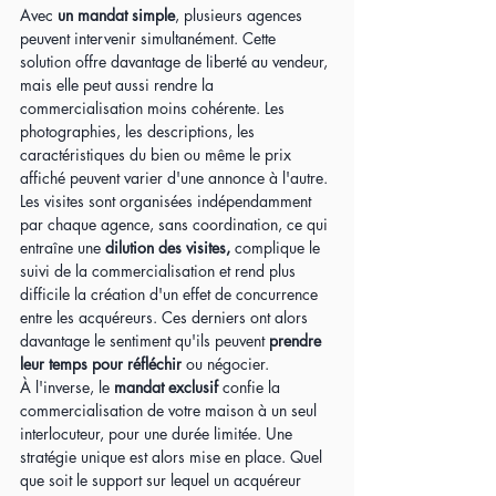
Avec 
un mandat simple
, plusieurs agences 
peuvent intervenir simultanément. Cette 
solution offre davantage de liberté au vendeur, 
mais elle peut aussi rendre la 
commercialisation moins cohérente. Les 
photographies, les descriptions, les 
caractéristiques du bien ou même le prix 
affiché peuvent varier d'une annonce à l'autre. 
Les visites sont organisées indépendamment 
par chaque agence, sans coordination, ce qui 
entraîne une 
dilution des visites,
 complique le 
suivi de la commercialisation et rend plus 
difficile la création d'un effet de concurrence 
entre les acquéreurs. Ces derniers ont alors 
davantage le sentiment qu'ils peuvent 
prendre 
leur temps pour réfléchir
 ou négocier.
À l'inverse, le 
mandat exclusif
 confie la 
commercialisation de votre maison à un seul 
interlocuteur, pour une durée limitée. Une 
stratégie unique est alors mise en place. Quel 
que soit le support sur lequel un acquéreur 