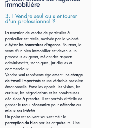
immobilière
3.1 Vendre seul ou s'entourer 
d'un professionnel ?
La tentation de vendre de particulier à 
particulier est réelle, motivée par la volonté 
d'
éviter les honoraires d'agence
. Pourtant, la 
vente d'un bien immobilier est devenue un 
processus exigeant, mêlant des aspects 
administratifs, techniques, juridiques et 
commerciaux.
Vendre seul représente également une 
charge 
de travail importante 
et une véritable pression 
émotionnelle. Entre les appels, les visites, les 
curieux, les négociations et les nombreuses 
décisions à prendre, il est parfois difficile de 
garder le 
recul nécessaire
 pour 
défendre au 
mieux ses intérêts.
Un point est souvent sous-estimé : la 
perception du bien
 par les acquéreurs. Une 