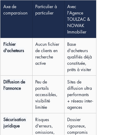
Axe de 
Particulier à 
Avec 
comparaison
particulier
l'Agence 
TOULZAC & 
NOWAK 
Immobilier
Fichier 
Aucun fichier 
Base 
d'acheteurs
de clients en 
d'acheteurs 
recherche 
qualifiés déjà 
active
constituée, 
prêts à visiter
Diffusion de 
Peu de 
Sites de 
l'annonce
portails 
diffusion ultra 
accessibles, 
performants 
visibilité 
+ réseau inter-
limitée
agences
Sécurisation 
Risques 
Dossier 
juridique
d'erreurs, 
rigoureux, 
omissions, 
compromis 