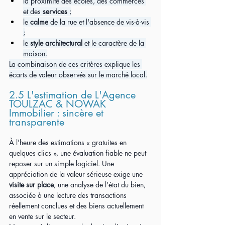
la proximité des écoles, des commerces 
et des 
services 
;
le 
calme
 de la rue et l'absence de vis-à-vis 
;
le 
style architectural 
et le caractère de la 
maison.
La combinaison de ces critères explique les 
écarts de valeur observés sur le marché local.
2.5 L'estimation de L'Agence 
TOULZAC & NOWAK 
Immobilier : sincère et 
transparente
À l'heure des estimations « gratuites en 
quelques clics », une évaluation fiable ne peut 
reposer sur un simple logiciel. Une 
appréciation de la valeur sérieuse exige une 
visite sur place
, une analyse de l'état du bien, 
associée à une lecture des transactions 
réellement conclues et des biens actuellement 
en vente sur le secteur.