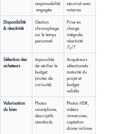
responsabilité
sécurisé avec 
 engagée
notaires
Disponibilité 
Gestion 
Prise en 
& réactivité
chronophage 
charge 
sur le temps 
intégrale, 
personnel
réactivité 
7j/7
Sélection des 
Impossible 
Acquéreurs 
acheteurs
de vérifier le 
sélectionnés : 
budget 
maturité du 
(visites de 
projet et 
curiosité)
budget 
validés
Valorisation 
Photos 
Photos HDR, 
du bien
smartphone, 
vidéos 
descriptifs 
immersives, 
standards
captation 
drone incluses