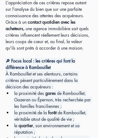
L'appréciation de ces critères repose autant 
sur l'analyse du bien que sur une parfaite 
connaissance des attentes des acquéreurs. 
Grâce à un 
contact quotidien avec les 
acheteurs,
 une agence immobilière sait quels 
critères influencent réellement leurs décisions, 
leurs coups de cœur et, au final, la valeur 
qu'ils sont prêts à accorder à une maison.
🔎 Focus local : les critères qui font la 
différence à Rambouillet
À Rambouillet et ses alentours, certains 
critères pèsent particulièrement dans la 
décision des acquéreurs :
la proximité des 
gares 
de Rambouillet, 
Gazeran ou Épernon, très recherchée par 
les familles franciliennes ;
la proximité de la 
forêt 
de Rambouillet, 
véritable atout de qualité de vie ;
le 
quartier
, son environnement et sa 
réputation ;