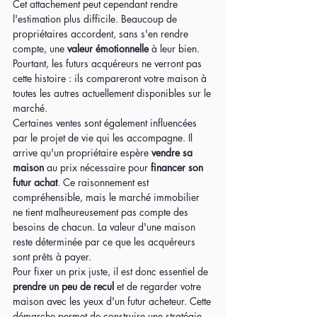
Cet attachement peut cependant rendre 
l'estimation plus difficile. Beaucoup de 
propriétaires accordent, sans s'en rendre 
compte, une 
valeur émotionnelle
 à leur bien. 
Pourtant, les futurs acquéreurs ne verront pas 
cette histoire : ils compareront votre maison à 
toutes les autres actuellement disponibles sur le 
marché.
Certaines ventes sont également influencées 
par le projet de vie qui les accompagne. Il 
arrive qu'un propriétaire espère 
vendre sa 
maison
 au prix nécessaire pour
 financer son 
futur achat
. Ce raisonnement est 
compréhensible, mais le marché immobilier 
ne tient malheureusement pas compte des 
besoins de chacun. La valeur d'une maison 
reste déterminée par ce que les acquéreurs 
sont prêts à payer.
Pour fixer un prix juste, il est donc essentiel de 
prendre un peu de recul
 et de regarder votre 
maison avec les yeux d'un futur acheteur. Cette 
démarche permet de construire une stratégie 