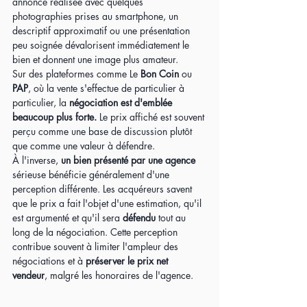
annonce réalisée avec quelques 
photographies prises au smartphone, un 
descriptif approximatif ou une présentation 
peu soignée dévalorisent immédiatement le 
bien et donnent une image plus amateur.
Sur des plateformes comme Le 
Bon Coin
 ou 
PAP
, où la vente s'effectue de particulier à 
particulier, la 
négociation est d'emblée 
beaucoup plus forte.
 Le prix affiché est souvent 
perçu comme une base de discussion plutôt 
que comme une valeur à défendre.
À l'inverse, 
un bien présenté par une agence
sérieuse bénéficie généralement d'une 
perception différente. Les acquéreurs savent 
que le prix a fait l'objet d'une estimation, qu'il 
est argumenté et qu'il sera 
défendu
 tout au 
long de la négociation. Cette perception 
contribue souvent à limiter l'ampleur des 
négociations et à 
préserver le prix net 
vendeur
, malgré les honoraires de l'agence.