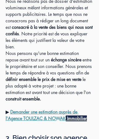
Nous ne réalisons pas de dossier d'estimation 
volumineux mêlant informations générales et 
supports publicitaires. Le temps que nous ne 
consacrons pas à rédiger un long document 
est 
consacré à la vente des biens qui nous sont 
confiés
. Notre priorité est de vous expliquer 
les éléments qui justifient la valeur de votre 
bien.
Nous pensons qu'une bonne estimation 
repose avant tout sur un 
échange sincère
 entre 
le propriétaire et son conseiller. Nous prenons 
le temps de répondre à vos questions afin de 
définir ensemble le prix de mise en vente
 le 
plus adapté à votre projet : une bonne 
estimation est avant tout une décision que l'on 
construit ensemble.
▶ 
Demander une estimation auprès de 
l'Agence TOULZAC & NOWAK
 Immobilier
3. Bien choisir son agence 