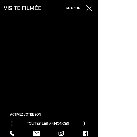
VISITE FILMÉE
RETOUR
ACTIVEZ VOTRE SON
TOUTES LES ANNONCES