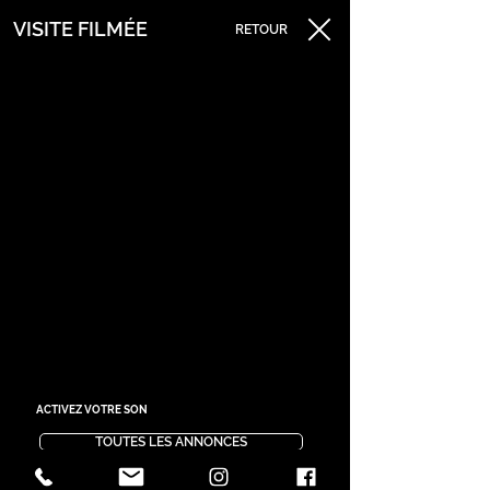
VISITE FILMÉE
RETOUR
ACTIVEZ VOTRE SON
TOUTES LES ANNONCES