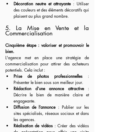
Décoration neutre et attrayante
 : Utiliser 
des couleurs et des éléments décoratifs qui 
plaisent au plus grand nombre.
5. La Mise en Vente et la 
Commercialisation
Cinquième étape : valoriser et promouvoir le 
bien.
L'agence met en place une stratégie de 
commercialisation pour attirer des acheteurs 
potentiels. Cela inclut :
Prise de photos professionnelles
 : 
Présenter le bien sous son meilleur jour.
Rédaction d’une annonce attractive
 : 
Décrire le bien de manière claire et 
engageante.
Diffusion de l’annonce
 : Publier sur les 
sites spécialisés, réseaux sociaux et dans 
les agences.
Réalisation de vidéos
 : Créer des vidéos 
de présentation pour offrir une visite 