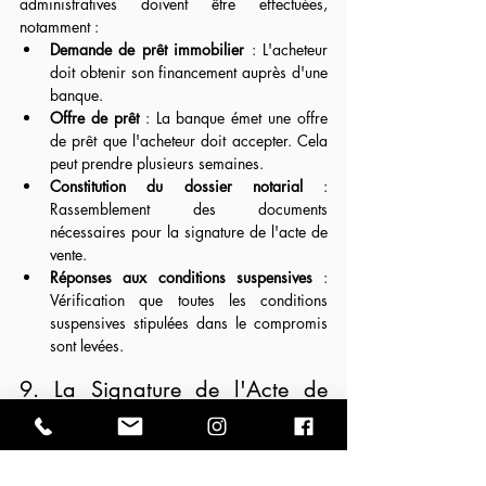
administratives doivent être effectuées, 
notamment :
Demande de prêt immobilier
 : L'acheteur 
doit obtenir son financement auprès d'une 
banque.
Offre de prêt
 : La banque émet une offre 
de prêt que l'acheteur doit accepter. Cela 
peut prendre plusieurs semaines.
Constitution du dossier notarial
 : 
Rassemblement des documents 
nécessaires pour la signature de l'acte de 
vente.
Réponses aux conditions suspensives
 : 
Vérification que toutes les conditions 
suspensives stipulées dans le compromis 
sont levées.
9. La Signature de l'Acte de 
Vente
Neuvième étape : passer chez le notaire.
La dernière étape avant de remettre les clefs est 