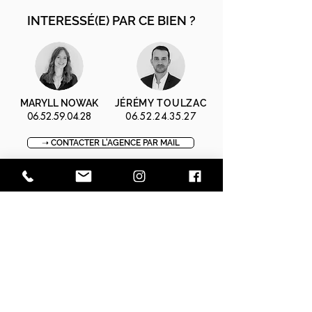
INTERESSÉ(E) PAR CE BIEN ?
MARYLL NOWAK
JÉRÉMY TOULZAC
06.52.59.04.28
06.52.24.35.27
➝ CONTACTER L'AGENCE PAR MAIL
⚑ OBTENIR L'ADRESSE EXACTE
↺ RECEVOIR LES DIAGNOSTIQUES
➝ RÉSERVER UNE VISITE