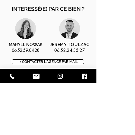
INTERESSÉ(E) PAR CE BIEN ?
MARYLL NOWAK
JÉRÉMY TOULZAC
06.52.59.04.28
06.52.24.35.27
➝ CONTACTER L'AGENCE PAR MAIL
⚑ OBTENIR L'ADRESSE EXACTE
↺ RECEVOIR LES DIAGNOSTIQUES
➝ RÉSERVER UNE VISITE