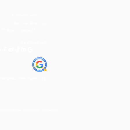
Contactez-nous
Créer une alerte
Partager la page
SUIVEZ-NOUS
Rejoignez notre équipe
I
Mentions légales et politique de confidentialité