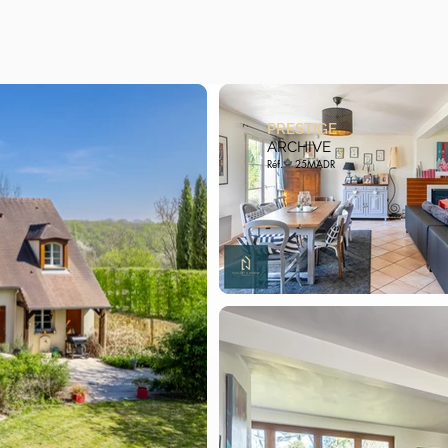
PRESTIGE
ARCHIVE
Réf.
25MADR