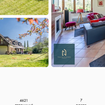
7
4621