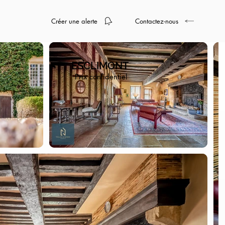
Créer une alerte
Contactez-nous
ESCLIMONT
Prix confidentiel