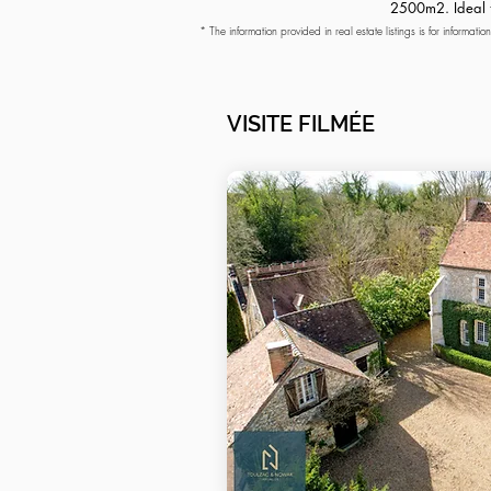
2500m2. Ideal fo
* The information provided in real estate listings is for informati
additional information needed. As specified by law, the surfaces
sales agreement has contractual value.
VISITE FILMÉE