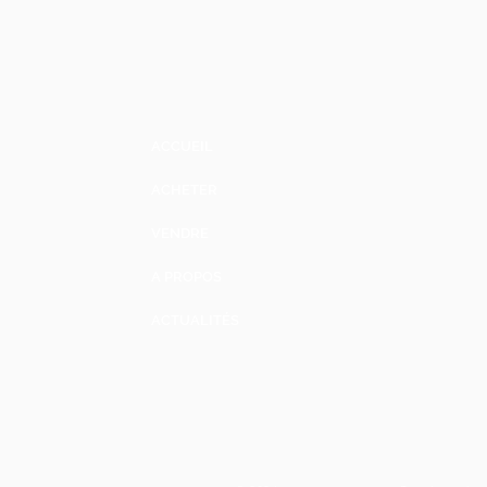
ACCUEIL
ACHETER
VENDRE
A PROPOS
ACTUALITÉS