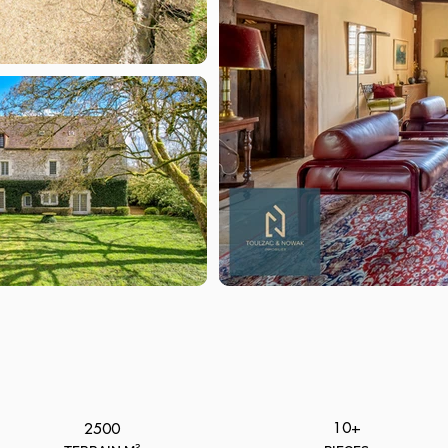
10+
2500