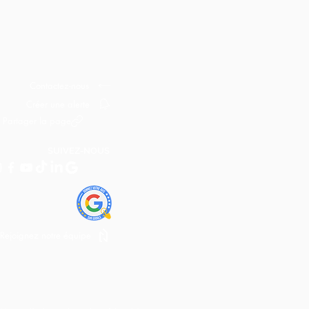
Contactez-nous
Créer une alerte
Partager la page
SUIVEZ-NOUS
Rejoignez notre équipe